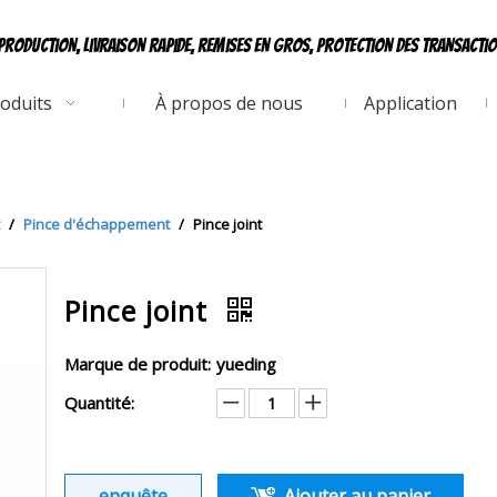
production, livraison rapide, remises en gros, protection des transacti
oduits
À propos de nous
Application
/
Pince d'échappement
/
Pince joint
Pince joint
Marque de produit:
yueding
Quantité:
enquête
Ajouter au panier