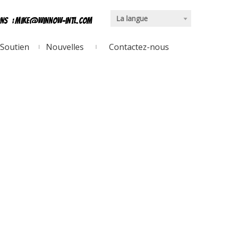
La langue
ons
:
mike@winnow-intl.com
Soutien
Nouvelles
Contactez-nous