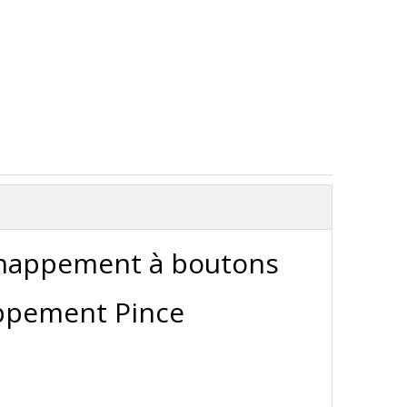
'échappement à boutons
ppement Pince