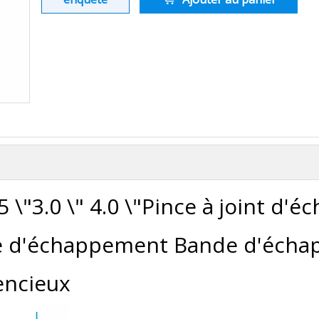
5 \"3.0 \" 4.0 \"Pince à joint d
e d'échappement Bande d'écha
encieux