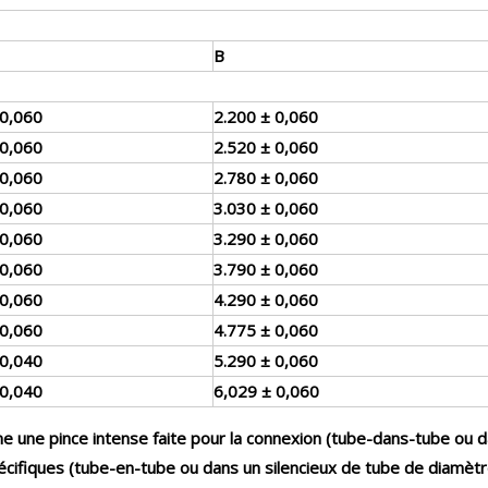
B
 0,060
2.200 ± 0,060
 0,060
2.520 ± 0,060
 0,060
2.780 ± 0,060
 0,060
3.030 ± 0,060
 0,060
3.290 ± 0,060
 0,060
3.790 ± 0,060
 0,060
4.290 ± 0,060
 0,060
4.775 ± 0,060
 0,040
5.290 ± 0,060
 0,040
6,029 ± 0,060
e une pince intense faite pour la connexion (tube-dans-tube ou dans
pécifiques (tube-en-tube ou dans un silencieux de tube de diamètre