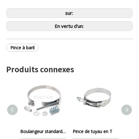
sur:
En vertu d'un:
Pince à baril
Produits connexes
Boulangeur standard de serrage chargé à ressort en T-boulon avec petit ressort
Pince de tuyau en T