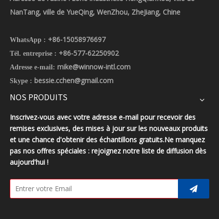
NanTang, ville de YueQing, WenZhou, ZheJiang, Chine
+86-15058976697
WhatsApp :
+86-577-62250902
Tél. entreprise :
mike@winnow-intl.com
Adresse e-mail:
bessie.cchen@gmail.com
Skype :
NOS PRODUITS
Inscrivez-vous avec votre adresse e-mail pour recevoir des
remises exclusives, des mises à jour sur les nouveaux produits
et une chance d'obtenir des échantillons gratuits.Ne manquez
pas nos offres spéciales : rejoignez notre liste de diffusion dès
aujourd'hui !