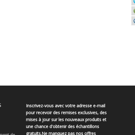
S
Inscrivez-vous avec votre adresse e-mail
pour recevoir des remises exclusives, des
mises à jour sur les nouveaux produits et
une chance d'obtenir des échantillons
gratuits.Ne manquez pas nos offres
ment de