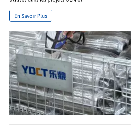
d'approvisionnement en vrac. Des petits moteurs à
section avant aux véhicules longs à section
En Savoir Plus
médiane, ces tailles standard garantissent la
stabilité de l'installation, l'absorption des
vibrations et des performances constantes pour la
maintenance et l'approvisionnement à grande
échelle.