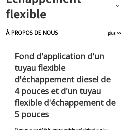
flexible
À PROPOS DE NOUS
plus >>
Fond d'application d'un
tuyau flexible
d'échappement diesel de
4 pouces et d'un tuyau
flexible d'échappement de
5 pouces
Si vous avez déjà lu notre article précédent sur
les