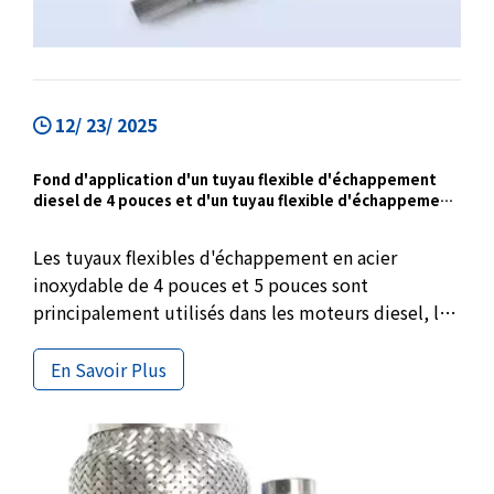
12/ 23/ 2025
Fond d'application d'un tuyau flexible d'échappement
diesel de 4 pouces et d'un tuyau flexible d'échappement
de 5 pouces
Les tuyaux flexibles d'échappement en acier
inoxydable de 4 pouces et 5 pouces sont
principalement utilisés dans les moteurs diesel, les
camions et les systèmes d'échappement à haut
débit. Avec une doublure de verrouillage et un
En Savoir Plus
matériau en acier inoxydable 304, ces tuyaux
flexibles conviennent à l'approvisionnement OEM,
aux projets de remplacement et aux achats en gros.