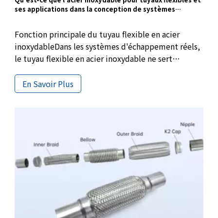
ses applications dans la conception de systèmes
d'échappement
Fonction principale du tuyau flexible en acier
inoxydableDans les systèmes d'échappement réels,
le tuyau flexible en acier inoxydable ne sert
généralement pas à modifier les performances
d'échappement, mais est utilisé pour résoudre un
En Savoir Plus
problème existant de longue date mais souvent
ignoré, à savoir le mouvement relatif inévitable
entre le moteur et le tuyau d'échappement.