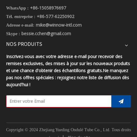
+86-15058976697
WhatsApp :
+86-577-62250902
Tél. entreprise :
mike@winnow-intl.com
Adresse e-mail:
bessie.cchen@gmail.com
Skype :
NOS PRODUITS
Inscrivez-vous avec votre adresse e-mail pour recevoir des
remises exclusives, des mises à jour sur les nouveaux produits
et une chance d'obtenir des échantillons gratuits.Ne manquez
pas nos offres spéciales : rejoignez notre liste de diffusion dès
aujourd'hui !
Copyright © 2024 Zhejiang Yueding Ondulé Tube Co., Ltd.
Tous droits