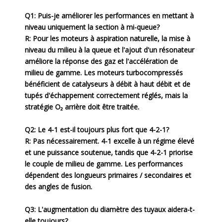
Q1: Puis-je améliorer les performances en mettant à
niveau uniquement la section à mi-queue?
R: Pour les moteurs à aspiration naturelle, la mise à
niveau du milieu à la queue et l'ajout d'un résonateur
améliore la réponse des gaz et l'accélération de
milieu de gamme. Les moteurs turbocompressés
bénéficient de catalyseurs à débit à haut débit et de
tupés d'échappement correctement réglés, mais la
stratégie O₂ arrière doit être traitée.
Q2: Le 4-1 est-il toujours plus fort que 4-2-1?
R: Pas nécessairement. 4-1 excelle à un régime élevé
et une puissance soutenue, tandis que 4-2-1 priorise
le couple de milieu de gamme. Les performances
dépendent des longueurs primaires / secondaires et
des angles de fusion.
Q3: L'augmentation du diamètre des tuyaux aidera-t-
elle toujours?