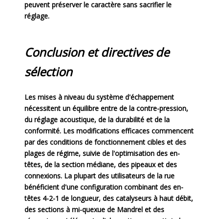
peuvent préserver le caractère sans sacrifier le
réglage.
Conclusion et directives de
sélection
Les mises à niveau du système d'échappement
nécessitent un équilibre entre de la contre-pression,
du réglage acoustique, de la durabilité et de la
conformité. Les modifications efficaces commencent
par des conditions de fonctionnement cibles et des
plages de régime, suivie de l'optimisation des en-
têtes, de la section médiane, des pipeaux et des
connexions. La plupart des utilisateurs de la rue
bénéficient d'une configuration combinant des en-
têtes 4-2-1 de longueur, des catalyseurs à haut débit,
des sections à mi-quexue de Mandrel et des