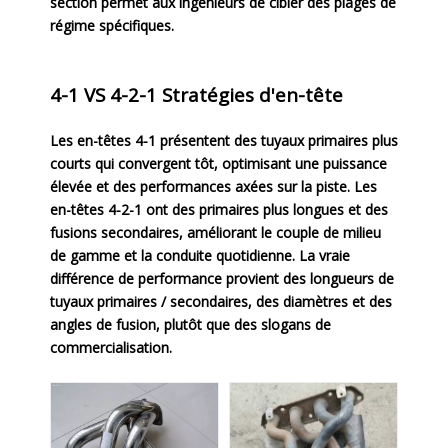
section permet aux ingénieurs de cibler des plages de
régime spécifiques.
4-1 VS 4-2-1 Stratégies d'en-tête
Les en-têtes 4-1 présentent des tuyaux primaires plus
courts qui convergent tôt, optimisant une puissance
élevée et des performances axées sur la piste. Les
en-têtes 4-2-1 ont des primaires plus longues et des
fusions secondaires, améliorant le couple de milieu
de gamme et la conduite quotidienne. La vraie
différence de performance provient des longueurs de
tuyaux primaires / secondaires, des diamètres et des
angles de fusion, plutôt que des slogans de
commercialisation.