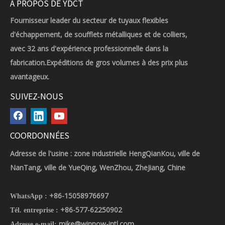
À PROPOS DE YDCT
Fournisseur leader du secteur de tuyaux flexibles
d'échappement, de soufflets métalliques et de colliers,
avec 32 ans d'expérience professionnelle dans la
fabrication.Expéditions de gros volumes à des prix plus
avantageux.
SUIVEZ-NOUS
COORDONNÉES
Adresse de l'usine : zone industrielle HengQianKou, ville de
NanTang, ville de YueQing, WenZhou, ZheJiang, Chine
+86-15058976697
WhatsApp :
+86-577-62250902
Tél. entreprise :
mike@winnow-intl.com
Adresse e-mail: