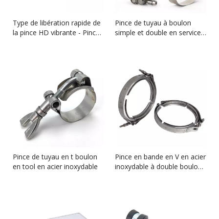
Type de libération rapide de
Pince de tuyau à boulon
la pince HD vibrante - Pince
simple et double en service
d'échappement robuste
lourd
Pince de tuyau en t boulon
Pince en bande en V en acier
en tool en acier inoxydable
inoxydable à double boulon
pour les systèmes
d'échappement