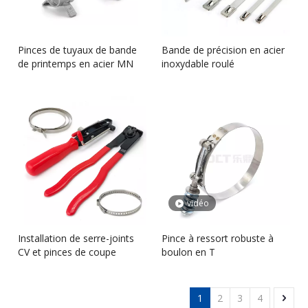
Pinces de tuyaux de bande
Bande de précision en acier
de printemps en acier MN
inoxydable roulé
vidéo
Installation de serre-joints
Pince à ressort robuste à
CV et pinces de coupe
boulon en T
1
2
3
4