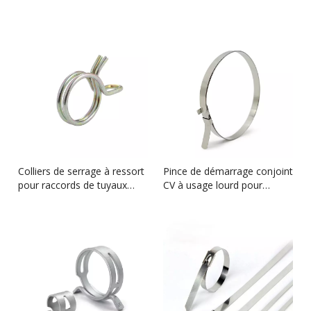
Colliers de serrage à ressort
Pince de démarrage conjoint
pour raccords de tuyaux
CV à usage lourd pour
basse pression
réparation de l'essieu et de
l'arbre de transmission