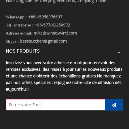
NanTang, ville de YueQing, WenZhou, ZheJiang, Chine
+86-15058976697
WhatsApp :
+86-577-62250902
Tél. entreprise :
mike@winnow-intl.com
Adresse e-mail:
bessie.cchen@gmail.com
Skype :
NOS PRODUITS
Inscrivez-vous avec votre adresse e-mail pour recevoir des
remises exclusives, des mises à jour sur les nouveaux produits
et une chance d'obtenir des échantillons gratuits.Ne manquez
pas nos offres spéciales : rejoignez notre liste de diffusion dès
aujourd'hui !