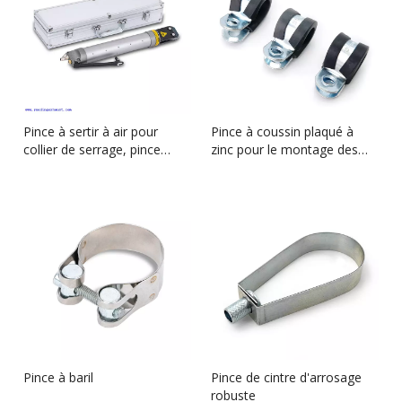
Pince à sertir à air pour
Pince à coussin plaqué à
collier de serrage, pince
zinc pour le montage des
pneumatique
câbles et des tuyaux
Pince à baril
Pince de cintre d'arrosage
robuste