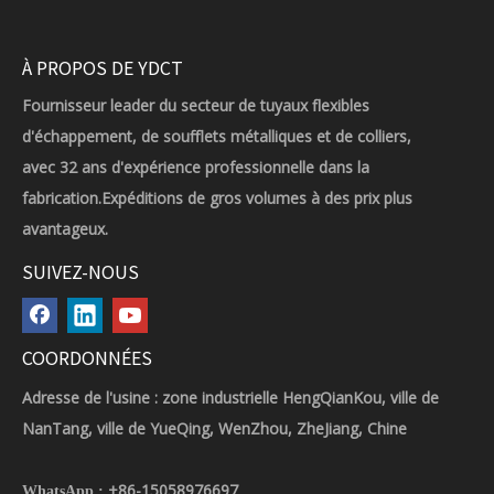
À PROPOS DE YDCT
Fournisseur leader du secteur de tuyaux flexibles
d'échappement, de soufflets métalliques et de colliers,
avec 32 ans d'expérience professionnelle dans la
fabrication.Expéditions de gros volumes à des prix plus
avantageux.
SUIVEZ-NOUS
COORDONNÉES
Adresse de l'usine : zone industrielle HengQianKou, ville de
NanTang, ville de YueQing, WenZhou, ZheJiang, Chine
+86-15058976697
WhatsApp :