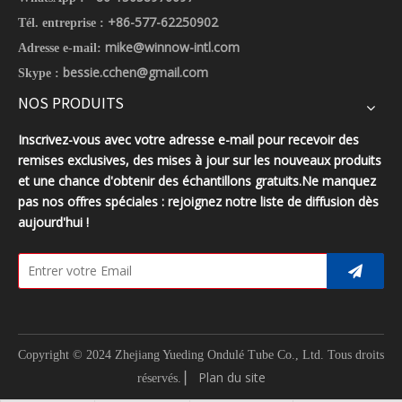
+86-577-62250902
Tél. entreprise :
mike@winnow-intl.com
Adresse e-mail:
bessie.cchen@gmail.com
Skype :
NOS PRODUITS
Inscrivez-vous avec votre adresse e-mail pour recevoir des
remises exclusives, des mises à jour sur les nouveaux produits
et une chance d'obtenir des échantillons gratuits.Ne manquez
pas nos offres spéciales : rejoignez notre liste de diffusion dès
aujourd'hui !
Copyright © 2024 Zhejiang Yueding Ondulé Tube Co., Ltd.
Tous droits
▏
Plan du site
réservés.